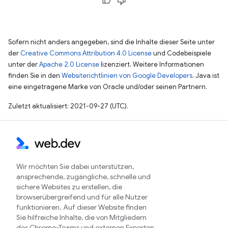
Sofern nicht anders angegeben, sind die Inhalte dieser Seite unter
der
Creative Commons Attribution 4.0 License
und Codebeispiele
unter der
Apache 2.0 License
lizenziert. Weitere Informationen
finden Sie in den
Websiterichtlinien von Google Developers
. Java ist
eine eingetragene Marke von Oracle und/oder seinen Partnern.
Zuletzt aktualisiert: 2021-09-27 (UTC).
Wir möchten Sie dabei unterstützen,
ansprechende, zugängliche, schnelle und
sichere Websites zu erstellen, die
browserübergreifend und für alle Nutzer
funktionieren. Auf dieser Website finden
Sie hilfreiche Inhalte, die von Mitgliedern
des Chrome-Teams und externen Experten