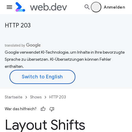
Anmelden
HTTP 203
Google verwendet KI-Technologie, um Inhalte in Ihre bevorzugte
Sprache zu übersetzen. KI-Übersetzungen können Fehler
enthalten.
Startseite
Shows
HTTP 203
War das hilfreich?
Layout Shifts