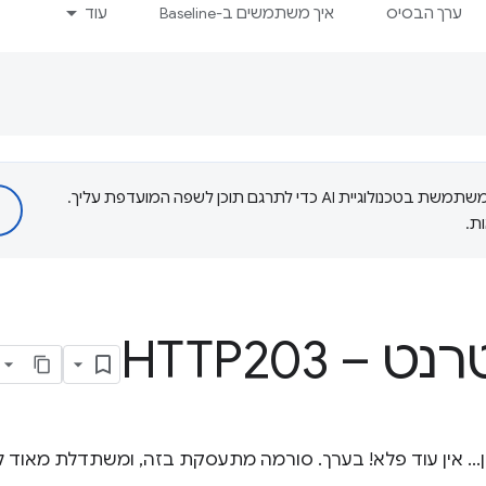
ערך הבסיס
איך משתמשים ב-Baseline
עוד
‫Google משתמשת בטכנולוגיית AI כדי לתרגם תוכן לשפה המועדפת עליך.
ת.
עם על WebRTC? ובכן... אין עוד פלא! בערך. סורמה מתעסקת בזה, ומשתדלת 