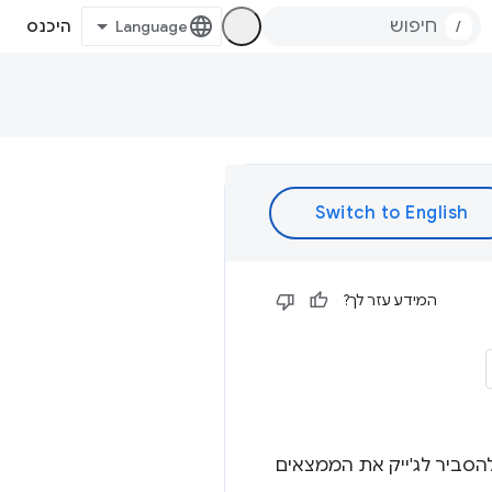
/
היכנס
המידע עזר לך?
מאוד להסביר לג'ייק את הממצאים