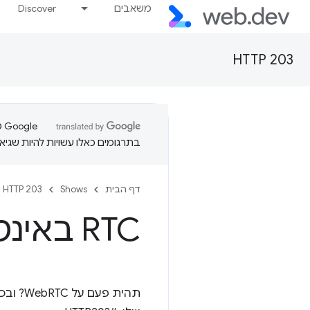
משאבים
Discover
HTTP 203
בתרגומים כאלו עשויות להיות שגיאו
דף הבית
Shows
HTTP 203
RTC באינטרנט – HTTP203
תהית פ