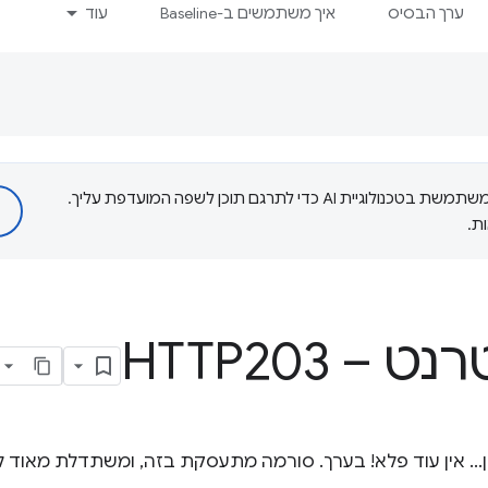
ערך הבסיס
איך משתמשים ב-Baseline
עוד
‫Google משתמשת בטכנולוגיית AI כדי לתרגם תוכן לשפה המועדפת עליך.
ת.
עם על WebRTC? ובכן... אין עוד פלא! בערך. סורמה מתעסקת בזה, ומשתדלת 