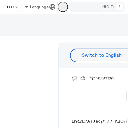
/
היכנס
המידע עזר לך?
מאוד להסביר לג'ייק את הממצאים