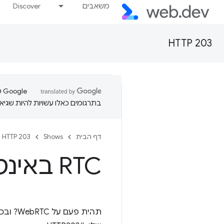
משאבים
Discover
HTTP 203
בתרגומים כאלו עשויות להיות שגיאו
דף הבית
Shows
HTTP 203
RTC באינטרנט – HTTP203
תהית פ