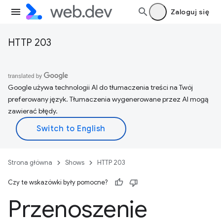
Zaloguj się
HTTP 203
Google używa technologii AI do tłumaczenia treści na Twój
preferowany język. Tłumaczenia wygenerowane przez AI mogą
zawierać błędy.
Strona główna
Shows
HTTP 203
Czy te wskazówki były pomocne?
Przenoszenie