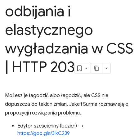
odbijania i
elastycznego
wygładzania w CSS
|
HTTP 203
Możesz je łagodzić albo łagodzić, ale CSS nie
dopuszcza do takich zmian. Jake i Surma rozmawiają o
propozycji rozwiązania problemu.
Edytor sześcienny (bezier) →
https://goo.gle/3lkC239