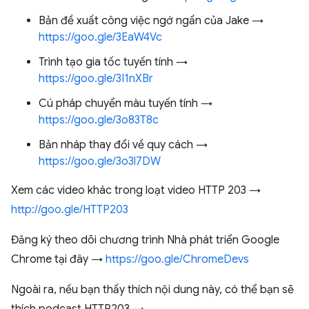
Bản đề xuất công việc ngớ ngẩn của Jake →
https://goo.gle/3EaW4Vc
Trình tạo gia tốc tuyến tính →
https://goo.gle/3I1nXBr
Cú pháp chuyển màu tuyến tính →
https://goo.gle/3o83T8c
Bản nháp thay đổi về quy cách →
https://goo.gle/3o3l7DW
Xem các video khác trong loạt video HTTP 203 →
http://goo.gle/HTTP203
Đăng ký theo dõi chương trình Nhà phát triển Google
Chrome tại đây →
https://goo.gle/ChromeDevs
Ngoài ra, nếu bạn thấy thích nội dung này, có thể bạn sẽ