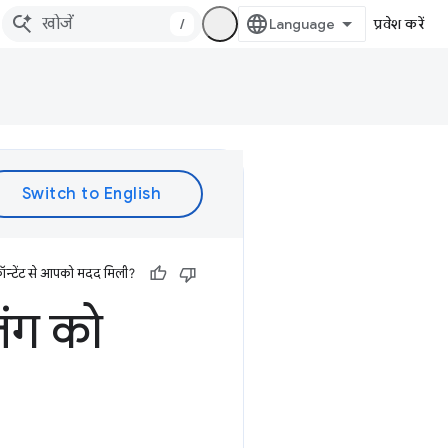
/
प्रवेश करें
ॉन्टेंट से आपको मदद मिली?
िंग को