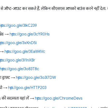
े ऑप्ट-आउट कर सकते हैं, लेकिन सीएसएस आपको बाउंस करने नहीं देता. जे
https://goo.gle/3lkC239
्रेड →
https://goo.gle/3cYR0Hs
ttps://goo.gle/3xKnD5i
व →
https://goo.gle/3EaW4Vc
ttps://goo.gle/3I1nXBr
https://goo.gle/3o83T8c
 ड्राफ़्ट →
https://goo.gle/3o3l7DW
डियो →
http://goo.gle/HTTP203
ी सदस्यता यहां लें →
https://goo.gle/ChromeDevs