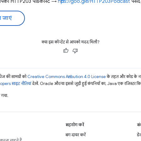
 आपको HTTP203 पॉडकास्ट →
https://goo.gle/HTTP203Podcast
पसंद 
 जाएं
क्या इस कॉन्टेंट से आपको मदद मिली?
ज की सामग्री को
Creative Commons Attribution 4.0 License
के तहत और कोड के नम
pers साइट नीतियां
देखें. Oracle और/या इससे जुड़ी हुई कंपनियों का, Java एक रजिस्टर किया 
 गया.
सहयोग करें
सं
बग दायर करें
डे
करना चाहते हैं