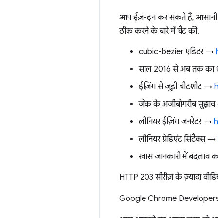
आप ईज़-इन कर सकते हैं, आसानी स
ठीक करने के बारे में चैट की.
cubic-bezier एडिटर →
साल 2016 से अब तक का थ
ईज़िंग से जुड़ी चीटशीट →
h
जेक के अजीबोगरीब सुझा
लीनियर ईज़िंग जनरेटर →
h
लीनियर ग्रेडिएंट सिंटैक्स →
खास जानकारी में बदलाव का
HTTP 203 सीरीज़ के ज़्यादा वी
Google Chrome Developers क