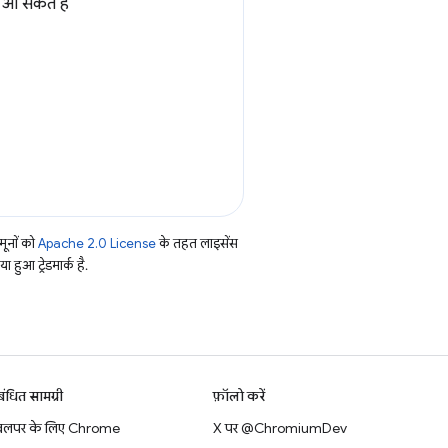
आ सकते हैं
ूनों को
Apache 2.0 License
के तहत लाइसेंस
हुआ ट्रेडमार्क है.
बंधित सामग्री
फ़ॉलो करें
वलपर के लिए Chrome
X पर @ChromiumDev