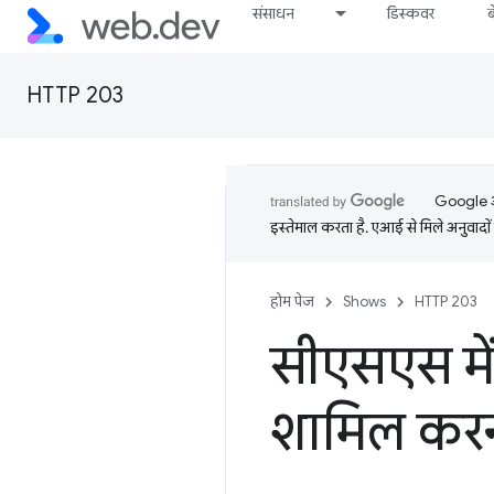
संसाधन
डिस्कवर
HTTP 203
Google आप
इस्तेमाल करता है. एआई से मिले अनुवादों 
होम पेज
Shows
HTTP 203
सीएसएस में
शामिल कर