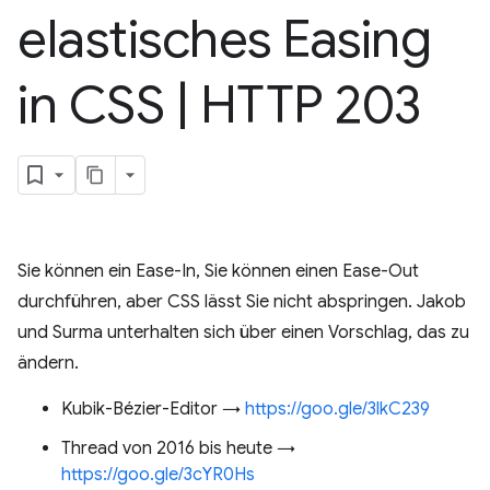
elastisches Easing
in CSS
|
HTTP 203
Sie können ein Ease-In, Sie können einen Ease-Out
durchführen, aber CSS lässt Sie nicht abspringen. Jakob
und Surma unterhalten sich über einen Vorschlag, das zu
ändern.
Kubik-Bézier-Editor →
https://goo.gle/3lkC239
Thread von 2016 bis heute →
https://goo.gle/3cYR0Hs