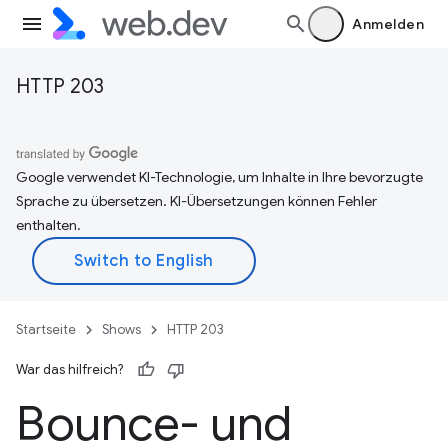
Anmelden
HTTP 203
Google verwendet KI-Technologie, um Inhalte in Ihre bevorzugte
Sprache zu übersetzen. KI-Übersetzungen können Fehler
enthalten.
Startseite
Shows
HTTP 203
War das hilfreich?
Bounce- und