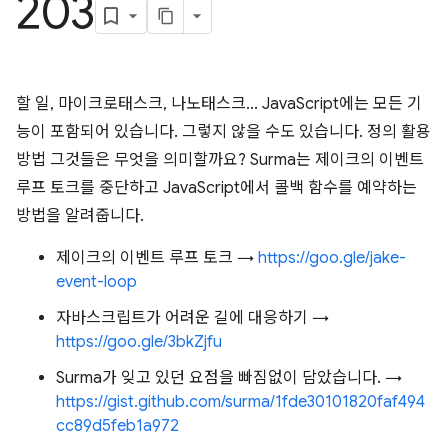
203
할 일, 마이크로태스크, 나노태스크... JavaScript에는 모든 기
능이 포함되어 있습니다. 그렇지 않을 수도 있습니다. 정의 활용
방법 그것들은 무엇을 의미할까요? Surma는 제이크의 이벤트
루프 토크를 중단하고 JavaScript에서 콜백 함수를 예약하는
방법을 알려줍니다.
제이크의 이벤트 루프 토크 →
https://goo.gle/jake-
event-loop
자바스크립트가 어려운 길에 대응하기 →
https://goo.gle/3bkZjfu
Surma가 잊고 있던 요점을 빠짐없이 담았습니다. →
https://gist.github.com/surma/1fde30101820faf494
cc89d5feb1a972