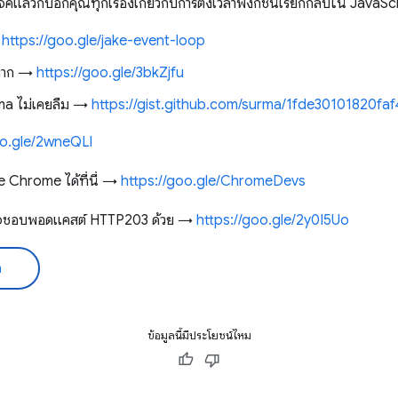
ล้วก็บอกคุณทุกเรื่องเกี่ยวกับการตั้งเวลาฟังก์ชันเรียกกลับใน JavaSc
→
https://goo.gle/jake-event-loop
มยาก →
https://goo.gle/3bkZjfu
ma ไม่เคยลืม →
https://gist.github.com/surma/1fde30101820f
oo.gle/2wneQLl
e Chrome ได้ที่นี่ →
https://goo.gle/ChromeDevs
ุณอาจชอบพอดแคสต์ HTTP203 ด้วย →
https://goo.gle/2y0I5Uo
ด
ข้อมูลนี้มีประโยชน์ไหม