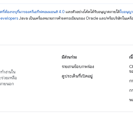
ตที่ต้องระบุที่มาของครีเอทีฟคอมมอนส์ 4.0
และตัวอย่างโค้ดได้รับอนุญาตภายใต้
ใบอนุญ
Developers
Java เป็นเครื่องหมายการค้าจดทะเบียนของ Oracle และ/หรือบริษัทในเครื
มีส่วนร่วม
เน
รายงานข้อบกพร่อง
C
ซอ
่งทำงานใน
ดูประเด็นที่เปิดอยู่
จะช่วยเหลือ
ก
าญภายนอก
ก
พ