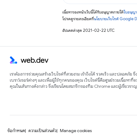
เนื้อหาของหน้าเว็บนี้ได้รับอนุญาตภายใต้
ใบอนุญา
โปรดดูรายละเอียดที่
นโยบายเว็บไซต์ Google 
อัปเดตล่าสุด 2021-02-22 UTC
เราต้องการช่วยคุณสร้างเว็บไซต์ที่สวยงาม เข้าถึงได้ รวดเร็ว และปลอดภัย ซึ
เบราว์เซอร์ต่างๆ และเพื่อผู้ใช้ทุกคนของคุณ เว็บไซต์นี้คือศูนย์รวมเนื้อหาที่
คุณในเส้นทางดังกล่าว ซึ่งเขียนโดยสมาชิกของทีม Chrome และผู้เชี่ยวช
ข้อกำหนด
ความเป็นส่วนตัว
Manage cookies