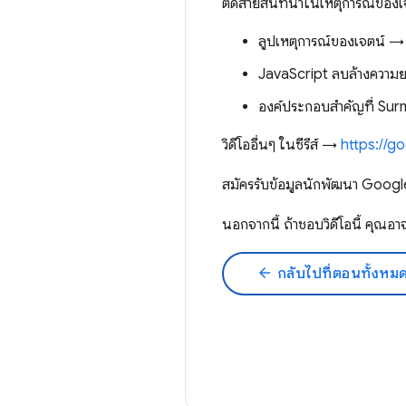
ตัดสายสนทนาในเหตุการณ์ของเจคแ
ลูปเหตุการณ์ของเจตน์ 
JavaScript ลบล้างควา
องค์ประกอบสำคัญที่ Sur
วิดีโออื่นๆ ในซีรีส์ →
https://g
สมัครรับข้อมูลนักพัฒนา Googl
นอกจากนี้ ถ้าชอบวิดีโอนี้ ค
arrow_back
กลับไปที่ตอนทั้งหม