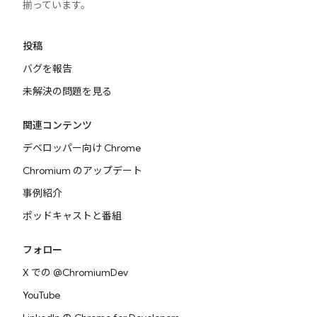
揃っています。
投稿
バグを報告
未解決の問題を見る
関連コンテンツ
デベロッパー向け Chrome
Chromium のアップデート
事例紹介
ポッドキャストと番組
フォロー
X での @ChromiumDev
YouTube