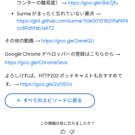
ウンターの難易度） →
https://goo.gle/3bkZjfu
Surma がまったく忘れていない要点 →
https://gist.github.com/surma/1fde30101820faf494
cc89d5feb1a972
その他の動画 →
https://goo.gle/2wneQLl
Google Chrome デベロッパーの登録はこちらから →
https://goo.gle/ChromeDevs
よろしければ、HTTP203 ポッドキャストもおすすめで
す。→
https://goo.gle/2y0I5Uo
arrow_back
すべてのエピソードに戻る
この情報は役に立ちましたか？