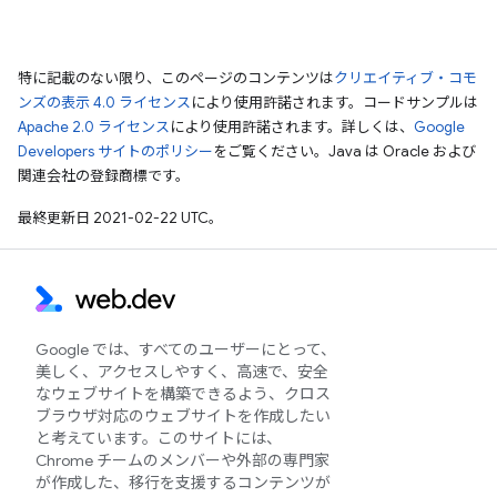
特に記載のない限り、このページのコンテンツは
クリエイティブ・コモ
ンズの表示 4.0 ライセンス
により使用許諾されます。コードサンプルは
Apache 2.0 ライセンス
により使用許諾されます。詳しくは、
Google
Developers サイトのポリシー
をご覧ください。Java は Oracle および
関連会社の登録商標です。
最終更新日 2021-02-22 UTC。
Google では、すべてのユーザーにとって、
美しく、アクセスしやすく、高速で、安全
なウェブサイトを構築できるよう、クロス
ブラウザ対応のウェブサイトを作成したい
と考えています。このサイトには、
Chrome チームのメンバーや外部の専門家
が作成した、移行を支援するコンテンツが