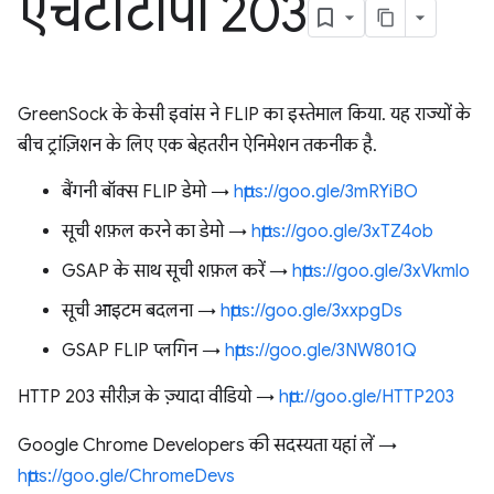
एचटीटीपी 203
GreenSock के केसी इवांस ने FLIP का इस्तेमाल किया. यह राज्यों के
बीच ट्रांज़िशन के लिए एक बेहतरीन ऐनिमेशन तकनीक है.
बैंगनी बॉक्स FLIP डेमो →
https://goo.gle/3mRYiBO
सूची शफ़ल करने का डेमो →
https://goo.gle/3xTZ4ob
GSAP के साथ सूची शफ़ल करें →
https://goo.gle/3xVkmlo
सूची आइटम बदलना →
https://goo.gle/3xxpgDs
GSAP FLIP प्लगिन →
https://goo.gle/3NW801Q
HTTP 203 सीरीज़ के ज़्यादा वीडियो →
http://goo.gle/HTTP203
Google Chrome Developers की सदस्यता यहां लें →
https://goo.gle/ChromeDevs