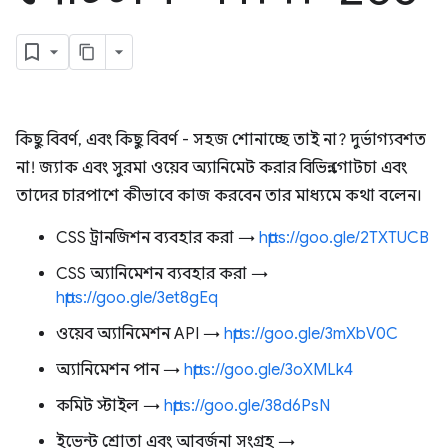
কিছু বিবর্ণ, এবং কিছু বিবর্ণ - সহজ শোনাচ্ছে তাই না? দুর্ভাগ্যবশত
না! জ্যাক এবং সুরমা ওয়েব অ্যানিমেট করার বিভিন্ন গোটচা এবং
তাদের চারপাশে কীভাবে কাজ করবেন তার মাধ্যমে কথা বলেন।
CSS ট্রানজিশন ব্যবহার করা →
https://goo.gle/2TXTUCB
CSS অ্যানিমেশন ব্যবহার করা →
https://goo.gle/3et8gEq
ওয়েব অ্যানিমেশন API →
https://goo.gle/3mXbV0C
অ্যানিমেশন পান →
https://goo.gle/3oXMLk4
কমিট স্টাইল →
https://goo.gle/38d6PsN
ইভেন্ট শ্রোতা এবং আবর্জনা সংগ্রহ →