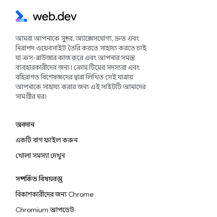
আমরা আপনাকে সুন্দর, অ্যাক্সেসযোগ্য, দ্রুত এবং
নিরাপদ ওয়েবসাইট তৈরি করতে সাহায্য করতে চাই
যা ক্রস-ব্রাউজার কাজ করে এবং আপনার সমস্ত
ব্যবহারকারীদের জন্য। ক্রোম টিমের সদস্যরা এবং
বহিরাগত বিশেষজ্ঞদের দ্বারা লিখিত সেই যাত্রায়
আপনাকে সাহায্য করার জন্য এই সাইটটি আমাদের
সামগ্রীর ঘর৷
অবদান
একটি বাগ ফাইল করুন
খোলা সমস্যা দেখুন
সম্পর্কিত বিষয়বস্তু
বিকাশকারীদের জন্য Chrome
Chromium আপডেট