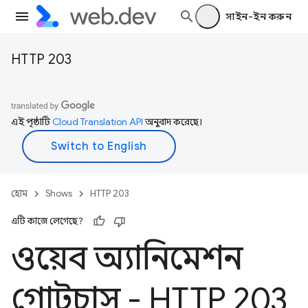
সাইন-ইন করুন
HTTP 203
এই পৃষ্ঠাটি
Cloud Translation API
অনুবাদ করেছে।
হোম
Shows
HTTP 203
এটি কাজে লেগেছে?
ওয়েব অ্যানিমেশন
গোটচাস - HTTP 203