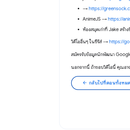
→
https://greensock.
AnimeJS →
https://an
ห้องสมุดเก่าที่ Jake สร้าง
วิดีโออื่นๆ ในซีรีส์ →
https://g
สมัครรับข้อมูลนักพัฒนา Googl
นอกจากนี้ ถ้าชอบวิดีโอนี้ ค
arrow_back
กลับไปที่ตอนทั้งหม