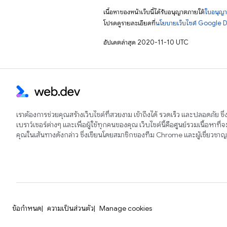
เนื้อหาของหน้าเว็บนี้ได้รับอนุญาตภายใต้
ใบอนุญา
โปรดดูรายละเอียดที่
นโยบายเว็บไซต์ Google 
อัปเดตล่าสุด 2020-11-10 UTC
เราต้องการช่วยคุณสร้างเว็บไซต์ที่สวยงาม เข้าถึงได้ รวดเร็ว และปลอดภัย ซึ
เบราว์เซอร์ต่างๆ และเพื่อผู้ใช้ทุกคนของคุณ เว็บไซต์นี้คือศูนย์รวมเนื้อหาที่
คุณในเส้นทางดังกล่าว ซึ่งเขียนโดยสมาชิกของทีม Chrome และผู้เชี่ยวช
ข้อกำหนด
ความเป็นส่วนตัว
Manage cookies