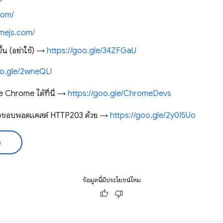
com/
imejs.com/
ขึ้น (อย่าใช้) →
https://goo.gle/34ZFGaU
oo.gle/2wneQLl
e Chrome ได้ที่นี่ →
https://goo.gle/ChromeDevs
ุณอาจชอบพอดแคสต์ HTTP203 ด้วย →
https://goo.gle/2y0I5Uo
ด
ข้อมูลนี้มีประโยชน์ไหม