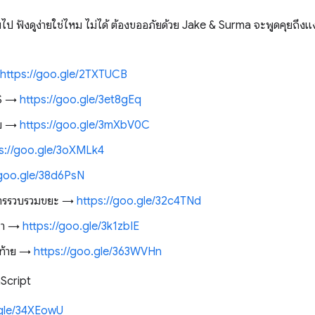
ป ฟังดูง่ายใช่ไหม ไม่ได้ ต้องขออภัยด้วย Jake & Surma จะพูดคุยถึงแง
https://goo.gle/2TXTUCB
SS →
https://goo.gle/3et8gEq
็บ →
https://goo.gle/3mXbV0C
s://goo.gle/3oXMLk4
/goo.gle/38d6PsN
ะการรวบรวมขยะ →
https://goo.gle/32c4TNd
นา →
https://goo.gle/3k1zbIE
ดท้าย →
https://goo.gle/363WVHn
aScript
.gle/34XEowU