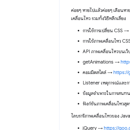
ค่อยๆ หายไปแล้วค่อยๆ เลือนหายไ
เคลื่อนไหว รวมทั้งวิธีหลีกเลี่ยง
การใช้การเปลี่ยน CSS →
การใช้ภาพเคลื่อนไหว C
API ภาพเคลื่อนไหวบนเว
getAnimations →
http
คอมมิตสไตล์ →
https:/
Listener เหตุการณ์แล
ข้อมูลจำเพาะในการสนท
ฟังก์ชันภาพเคลื่อนไหวสุ
ไลบรารีภาพเคลื่อนไหวของ Jav
jQuery →
https://goo