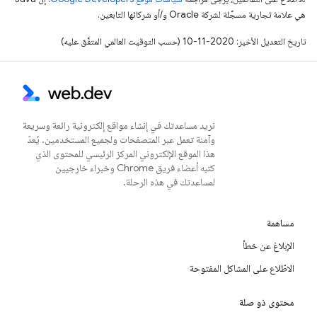
هي علامة تجارية مسجَّلة لشركة Oracle و/أو شركائها التابعين.
تاريخ التعديل الأخير: 2020-11-10 (حسب التوقيت العالمي المتفَّق عليه)
نريد مساعدتك في إنشاء مواقع إلكترونية رائعة وسريعة
وآمنة تعمل عبر المتصفحات ولجميع المستخدمين. يُعدّ
هذا الموقع الإلكتروني المركز الرئيسي للمحتوى الذي
كتبه أعضاء فريق Chrome وخبراء خارجيين
لمساعدتك في هذه الرحلة.
مساهمة
الإبلاغ عن خطأ
الاطّلاع على المشاكل المفتوحة
محتوى ذو صلة