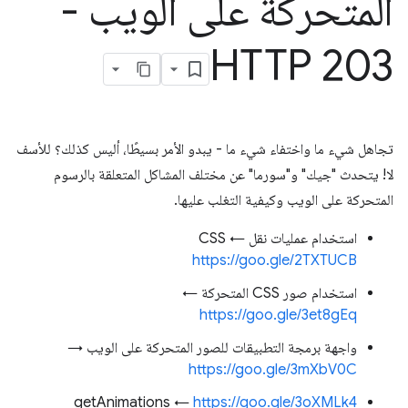
المتحركة على الويب -
HTTP 203
تجاهل شيء ما واختفاء شيء ما - يبدو الأمر بسيطًا، أليس كذلك؟ للأسف
لا! يتحدث "جيك" و"سورما" عن مختلف المشاكل المتعلقة بالرسوم
المتحركة على الويب وكيفية التغلب عليها.
استخدام عمليات نقل CSS ←
https://goo.gle/2TXTUCB
استخدام صور CSS المتحركة ←
https://goo.gle/3et8gEq
واجهة برمجة التطبيقات للصور المتحركة على الويب →
https://goo.gle/3mXbV0C
getAnimations ←
https://goo.gle/3oXMLk4