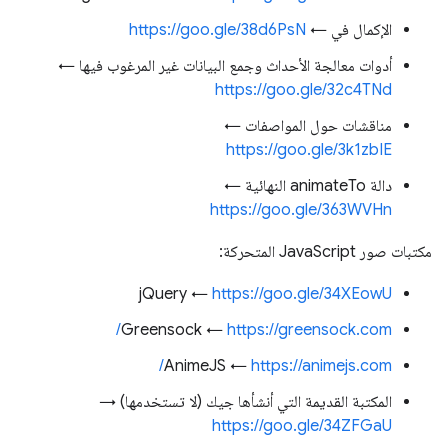
الإكمال في ←
https://goo.gle/38d6PsN
أدوات معالجة الأحداث وجمع البيانات غير المرغوب فيها ←
https://goo.gle/32c4TNd
مناقشات حول المواصفات ←
https://goo.gle/3k1zbIE
دالة animateTo النهائية ←
https://goo.gle/363WVHn
مكتبات صور JavaScript المتحركة:
jQuery ←
https://goo.gle/34XEowU
Greensock ←
https://greensock.com/
AnimeJS ←
https://animejs.com/
المكتبة القديمة التي أنشأها جيك (لا تستخدمها) →
https://goo.gle/34ZFGaU