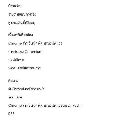
มีส่วนร่วม
รายงานข้อบกพร่อง
ดูประเด็นที่เปิดอยู่
เนื้อหาที่เกี่ยวข้อง
Chrome สำหรับนักพัฒนาซอฟต์แวร์
การอัปเดต Chromium
กรณีศึกษา
พอดแคสต์และรายการ
ติดตาม
@ChromiumDev บน X
YouTube
Chrome สำหรับนักพัฒนาซอฟต์แวร์บน LinkedIn
RSS