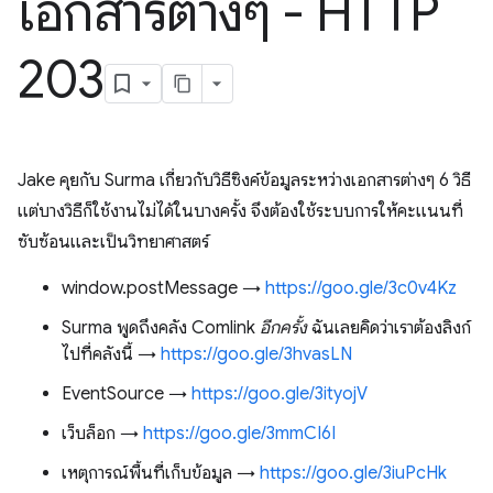
เอกสารต่างๆ - HTTP
203
Jake คุยกับ Surma เกี่ยวกับวิธีซิงค์ข้อมูลระหว่างเอกสารต่างๆ 6 วิธี
แต่บางวิธีก็ใช้งานไม่ได้ในบางครั้ง จึงต้องใช้ระบบการให้คะแนนที่
ซับซ้อนและเป็นวิทยาศาสตร์
window.postMessage →
https://goo.gle/3c0v4Kz
Surma พูดถึงคลัง Comlink
อีกครั้ง
ฉันเลยคิดว่าเราต้องลิงก์
ไปที่คลังนี้ →
https://goo.gle/3hvasLN
EventSource →
https://goo.gle/3ityojV
เว็บล็อก →
https://goo.gle/3mmCI6I
เหตุการณ์พื้นที่เก็บข้อมูล →
https://goo.gle/3iuPcHk