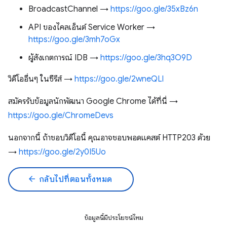
BroadcastChannel →
https://goo.gle/35xBz6n
API ของไคลเอ็นต์ Service Worker →
https://goo.gle/3mh7oGx
ผู้สังเกตการณ์ IDB →
https://goo.gle/3hq3O9D
วิดีโออื่นๆ ในซีรีส์ →
https://goo.gle/2wneQLl
สมัครรับข้อมูลนักพัฒนา Google Chrome ได้ที่นี่ →
https://goo.gle/ChromeDevs
นอกจากนี้ ถ้าชอบวิดีโอนี้ คุณอาจชอบพอดแคสต์ HTTP203 ด้วย
→
https://goo.gle/2y0I5Uo
arrow_back
กลับไปที่ตอนทั้งหมด
ข้อมูลนี้มีประโยชน์ไหม