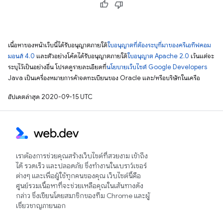
เนื้อหาของหน้าเว็บนี้ได้รับอนุญาตภายใต้
ใบอนุญาตที่ต้องระบุที่มาของครีเอทีฟคอม
มอนส์ 4.0
และตัวอย่างโค้ดได้รับอนุญาตภายใต้
ใบอนุญาต Apache 2.0
เว้นแต่จะ
ระบุไว้เป็นอย่างอื่น โปรดดูรายละเอียดที่
นโยบายเว็บไซต์ Google Developers
Java เป็นเครื่องหมายการค้าจดทะเบียนของ Oracle และ/หรือบริษัทในเครือ
อัปเดตล่าสุด 2020-09-15 UTC
เราต้องการช่วยคุณสร้างเว็บไซต์ที่สวยงาม เข้าถึง
ได้ รวดเร็ว และปลอดภัย ซึ่งทำงานในเบราว์เซอร์
ต่างๆ และเพื่อผู้ใช้ทุกคนของคุณ เว็บไซต์นี้คือ
ศูนย์รวมเนื้อหาที่จะช่วยเหลือคุณในเส้นทางดัง
กล่าว ซึ่งเขียนโดยสมาชิกของทีม Chrome และผู้
เชี่ยวชาญภายนอก