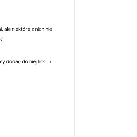
ale niektóre z nich nie
ji.
my dodać do niej link →