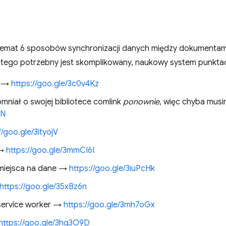
emat 6 sposobów synchronizacji danych między dokumentami, 
latego potrzebny jest skomplikowany, naukowy system punktac
e →
https://goo.gle/3c0v4Kz
niał o swojej bibliotece comlink
ponownie
, więc chyba musi
LN
//goo.gle/3ityojV
 →
https://goo.gle/3mmCI6I
miejsca na dane →
https://goo.gle/3iuPcHk
https://goo.gle/35xBz6n
w service worker →
https://goo.gle/3mh7oGx
https://goo.gle/3hq3O9D