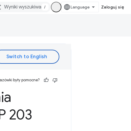
/
Zaloguj się
kazówki były pomocne?
ia
P 203