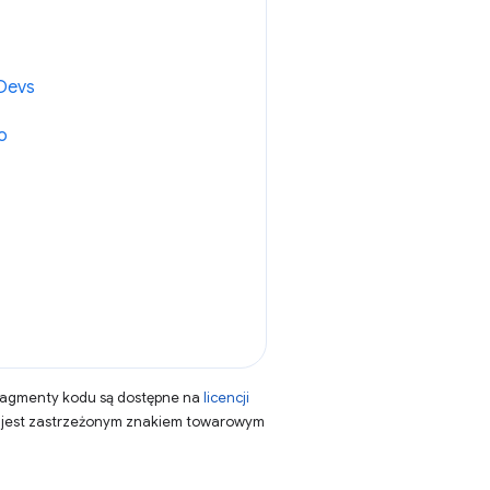
Devs
o
fragmenty kodu są dostępne na
licencji
a jest zastrzeżonym znakiem towarowym