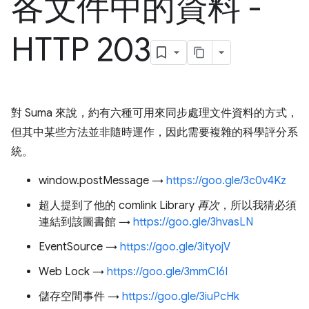
各文件中的資料 -
HTTP 203
對 Suma 來說，約有六種可用來同步處理文件資料的方式，
但其中某些方法並非隨時運作，因此需要複雜的科學評分系
統。
window.postMessage →
https://goo.gle/3c0v4Kz
超人提到了他的 comlink Library
再次
，所以我猜必須
連結到該圖書館 →
https://goo.gle/3hvasLN
EventSource →
https://goo.gle/3ityojV
Web Lock →
https://goo.gle/3mmCI6I
儲存空間事件 →
https://goo.gle/3iuPcHk