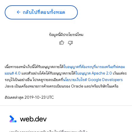
arrow_back
กลับไปที่ตอนทั้งหมด
ข้อมูลนี้มีประโยชน์ไหม
เนื้อหาของหน้าเว็บนี้ได้รับอนุญาตภายใต้
ใบอนุญาตที่ต้องระบุที่มาของครีเอทีฟคอม
มอนส์ 4.0
และตัวอย่างโค้ดได้รับอนุญาตภายใต้
ใบอนุญาต Apache 2.0
เว้นแต่จะ
ระบุไว้เป็นอย่างอื่น โปรดดูรายละเอียดที่
นโยบายเว็บไซต์ Google Developers
Java เป็นเครื่องหมายการค้าจดทะเบียนของ Oracle และ/หรือบริษัทในเครือ
อัปเดตล่าสุด 2019-10-23 UTC