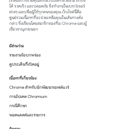
เราต้องการช่วยคุณสร้างเว็บไซต์ที่สวยงาม เข้าถึง
ได้ รวดเร็ว และปลอดภัย ซึ่งทำงานในเบราว์เซอร์
ต่างๆ และเพื่อผู้ใช้ทุกคนของคุณ เว็บไซต์นี้คือ
ศูนย์รวมเนื้อหาที่จะช่วยเหลือคุณในเส้นทางดัง
กล่าว ซึ่งเขียนโดยสมาชิกของทีม Chrome และผู้
เชี่ยวชาญภายนอก
มีส่วนร่วม
รายงานข้อบกพร่อง
ดูประเด็นที่เปิดอยู่
เนื้อหาที่เกี่ยวข้อง
Chrome สำหรับนักพัฒนาซอฟต์แวร์
การอัปเดต Chromium
กรณีศึกษา
พอดแคสต์และรายการ
ติดตาม