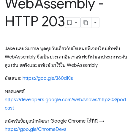
Web
Assembly -
HTTP 203
Jake และ Surma พูดคุยกันเกี่ยวกับข้อเสนอฟีเจอร์ใหม่สำหรับ
WebAssembly ซึ่งเป็นประเภทอินเทอร์เฟซที่นำเอาประเภทระดับ
สูง เช่น สตริงและอาร์เรย์ มาไว้ใน WebAssembly
ข้อเสนอ:
https://goo.gle/360dKls
พอดแคสต์:
https://developers.google.com/web/shows/http203/pod
cast
สมัครรับข้อมูลนักพัฒนา Google Chrome ได้ที่นี่ →
https://goo.gle/ChromeDevs