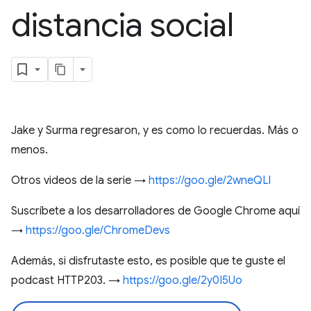
distancia social
Jake y Surma regresaron, y es como lo recuerdas. Más o
menos.
Otros videos de la serie →
https://goo.gle/2wneQLl
Suscríbete a los desarrolladores de Google Chrome aquí
→
https://goo.gle/ChromeDevs
Además, si disfrutaste esto, es posible que te guste el
podcast HTTP203. →
https://goo.gle/2y0I5Uo