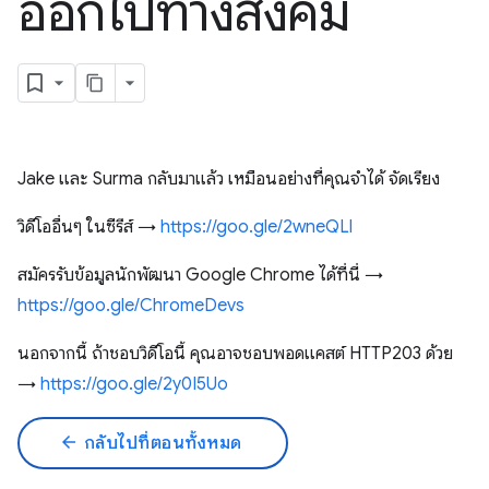
ออกไปทางสังคม
Jake และ Surma กลับมาแล้ว เหมือนอย่างที่คุณจำได้ จัดเรียง
วิดีโออื่นๆ ในซีรีส์ →
https://goo.gle/2wneQLl
สมัครรับข้อมูลนักพัฒนา Google Chrome ได้ที่นี่ →
https://goo.gle/ChromeDevs
นอกจากนี้ ถ้าชอบวิดีโอนี้ คุณอาจชอบพอดแคสต์ HTTP203 ด้วย
→
https://goo.gle/2y0I5Uo
arrow_back
กลับไปที่ตอนทั้งหมด