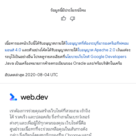
ข้อมูลนี้มีประโยชน์ไหม
เนื้อหาของหน้าเว็บนี้ได้รับอนุญาตภายใต้
ใบอนุญาตที่ต้องระบุที่มาของครีเอทีฟคอม
มอนส์ 4.0
และตัวอย่างโค้ดได้รับอนุญาตภายใต้
ใบอนุญาต Apache 2.0
เว้นแต่จะ
ระบุไว้เป็นอย่างอื่น โปรดดูรายละเอียดที่
นโยบายเว็บไซต์ Google Developers
Java เป็นเครื่องหมายการค้าจดทะเบียนของ Oracle และ/หรือบริษัทในเครือ
อัปเดตล่าสุด 2020-08-04 UTC
เราต้องการช่วยคุณสร้างเว็บไซต์ที่สวยงาม เข้าถึง
ได้ รวดเร็ว และปลอดภัย ซึ่งทำงานในเบราว์เซอร์
ต่างๆ และเพื่อผู้ใช้ทุกคนของคุณ เว็บไซต์นี้คือ
ศูนย์รวมเนื้อหาที่จะช่วยเหลือคุณในเส้นทางดัง
กล่าว ซึ่งเขียนโดยสมาชิกของทีม Chrome และผู้