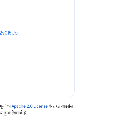
e/2y0I5Uo
ूनों को
Apache 2.0 License
के तहत लाइसेंस
हुआ ट्रेडमार्क है.