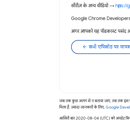
सीरीज़ के अन्य वीडियो →
https:
Google Chrome Developers क
अगर आपको यह पॉडकास्ट पसंद 
arrow_back
सभी एपिसोड पर वापस
जब तक कुछ अलग से न बताया जाए, तब तक इस पे
मिला है. ज़्यादा जानकारी के लिए,
Google Develo
आखिरी बार 2020-08-04 (UTC) को अपडेट किय