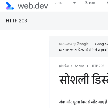
संसाधन
डिस्कवर
HTTP 203
Google आप
इस्तेमाल करता है. एआई से मिले अनुवादों 
होम पेज
Shows
HTTP 203
सोशली डिस्
जेक और सूरमा फिर से लौट आए है