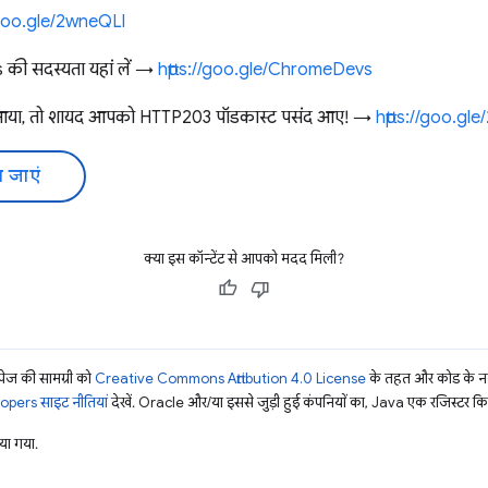
//goo.gle/2wneQLl
ी सदस्यता यहां लें →
https://goo.gle/ChromeDevs
आया, तो शायद आपको HTTP203 पॉडकास्ट पसंद आए! →
https://goo.gl
 जाएं
क्या इस कॉन्टेंट से आपको मदद मिली?
ज की सामग्री को
Creative Commons Attribution 4.0 License
के तहत और कोड के नम
pers साइट नीतियां
देखें. Oracle और/या इससे जुड़ी हुई कंपनियों का, Java एक रजिस्टर किया 
ा गया.