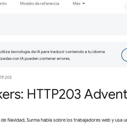
ento
Modelo de referencia
Más
tiliza tecnología de IA para traducir contenido a tu idioma
lizadas con IA pueden contener errores.
TP 203
ers: HTTP203 Adven
al de Navidad, Surma habla sobre los trabajadores web y usa 