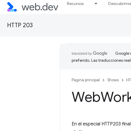
Recursos
Descubrimi
HTTP 203
Google u
preferido. Las traducciones rea
Página principal
Shows
HT
Web
Work
En el especial HTTP203 fin