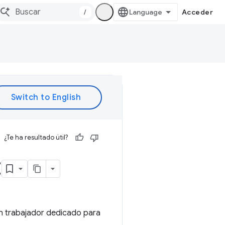
/
Acceder
¿Te ha resultado útil?
t
un trabajador dedicado para