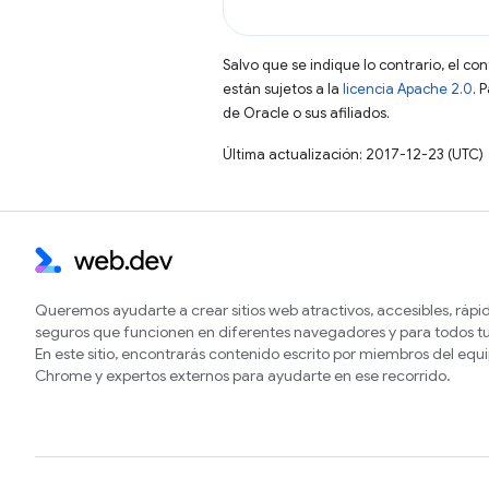
Salvo que se indique lo contrario, el co
están sujetos a la
licencia Apache 2.0
. 
de Oracle o sus afiliados.
Última actualización: 2017-12-23 (UTC)
Queremos ayudarte a crear sitios web atractivos, accesibles, rápi
seguros que funcionen en diferentes navegadores y para todos tu
En este sitio, encontrarás contenido escrito por miembros del equ
Chrome y expertos externos para ayudarte en ese recorrido.