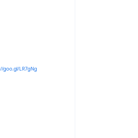
://goo.gl/LR7gNg