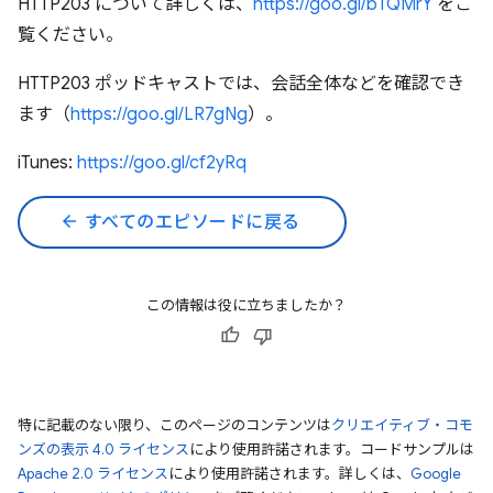
HTTP203 について詳しくは、
https://goo.gl/bTQMrY
をご
覧ください。
HTTP203 ポッドキャストでは、会話全体などを確認でき
ます（
https://goo.gl/LR7gNg
）。
iTunes:
https://goo.gl/cf2yRq
arrow_back
すべてのエピソードに戻る
この情報は役に立ちましたか？
特に記載のない限り、このページのコンテンツは
クリエイティブ・コモ
ンズの表示 4.0 ライセンス
により使用許諾されます。コードサンプルは
Apache 2.0 ライセンス
により使用許諾されます。詳しくは、
Google