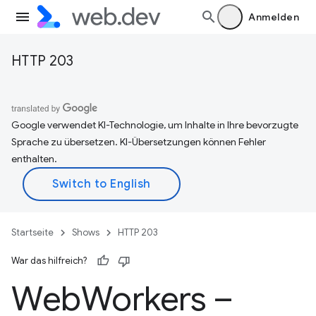
Anmelden
HTTP 203
Google verwendet KI-Technologie, um Inhalte in Ihre bevorzugte
Sprache zu übersetzen. KI-Übersetzungen können Fehler
enthalten.
Startseite
Shows
HTTP 203
War das hilfreich?
Web
Workers –