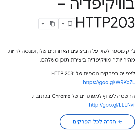
בוויקיפדיה –
HTTP203
ג'ייק מספר לפול על הביצועים האחרונים שלו, ומנסה להיות
מהיר יותר מוויקיפדיה ביצירת תוכן משלהם.
לצפייה בפרקים נוספים של HTTP 203:
https://goo.gl/WRKc7L
הרשמה לערוץ למפתחים של Chrome בכתובת
http://goo.gl/LLLNvf
arrow_back
חזרה לכל הפרקים