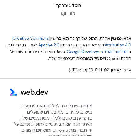
המידע עזר לך?
אלא אם צוין אחרת, התוכן של דף זה הוא ברישיון
Creative Commons
Attribution 4.0
ודוגמאות הקוד הן ברישיון
Apache 2.0
. לפרטים, ניתן לעיין
ב
מדיניות האתר Google Developers‏
.‏ Java הוא סימן מסחרי רשום של
חברת Oracle ו/או של השותפים העצמאיים שלה.
עדכון אחרון: 2015-11-02 (שעון UTC).
אנחנו רוצים לעזור לך לבנות אתרים יפים,
נגישים, מהירים ומאובטחים שפועלים
בדפדפנים שונים ולכל המשתמשים שלך.
האתר הזה הוא הבית שלנו לתוכן שנכתב על
ידי חברי צוות Chrome ומומחים חיצוניים,