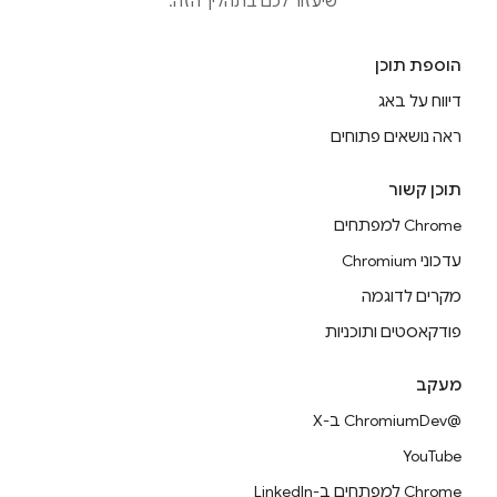
שיעזור לכם בתהליך הזה.
הוספת תוכן
דיווח על באג
ראה נושאים פתוחים
תוכן קשור
Chrome למפתחים
עדכוני Chromium
מקרים לדוגמה
פודקאסטים ותוכניות
מעקב
@ChromiumDev ב-X
YouTube
Chrome למפתחים ב-LinkedIn