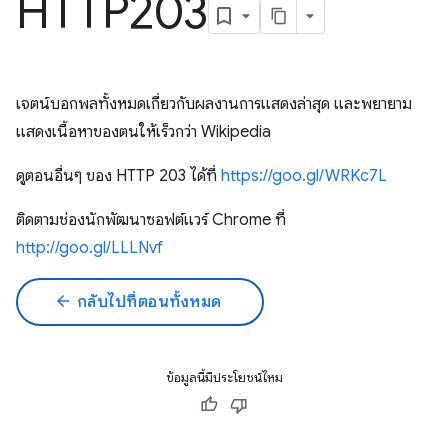
HTTP203
เจตน์บอกพลทั้งหมดเกี่ยวกับผลงานการแสดงล่าสุด และพยายาม
แสดงเนื้อหาของตนให้เร็วกว่า Wikipedia
ดูตอนอื่นๆ ของ HTTP 203 ได้ที่
https://goo.gl/WRKc7L
ติดตามช่องนักพัฒนาซอฟต์แวร์ Chrome ที่
http://goo.gl/LLLNvf
arrow_back
กลับไปที่ตอนทั้งหมด
ข้อมูลนี้มีประโยชน์ไหม