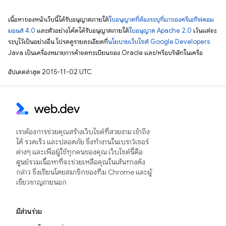
เนื้อหาของหน้าเว็บนี้ได้รับอนุญาตภายใต้
ใบอนุญาตที่ต้องระบุที่มาของครีเอทีฟคอม
มอนส์ 4.0
และตัวอย่างโค้ดได้รับอนุญาตภายใต้
ใบอนุญาต Apache 2.0
เว้นแต่จะ
ระบุไว้เป็นอย่างอื่น โปรดดูรายละเอียดที่
นโยบายเว็บไซต์ Google Developers
Java เป็นเครื่องหมายการค้าจดทะเบียนของ Oracle และ/หรือบริษัทในเครือ
อัปเดตล่าสุด 2015-11-02 UTC
เราต้องการช่วยคุณสร้างเว็บไซต์ที่สวยงาม เข้าถึง
ได้ รวดเร็ว และปลอดภัย ซึ่งทำงานในเบราว์เซอร์
ต่างๆ และเพื่อผู้ใช้ทุกคนของคุณ เว็บไซต์นี้คือ
ศูนย์รวมเนื้อหาที่จะช่วยเหลือคุณในเส้นทางดัง
กล่าว ซึ่งเขียนโดยสมาชิกของทีม Chrome และผู้
เชี่ยวชาญภายนอก
มีส่วนร่วม