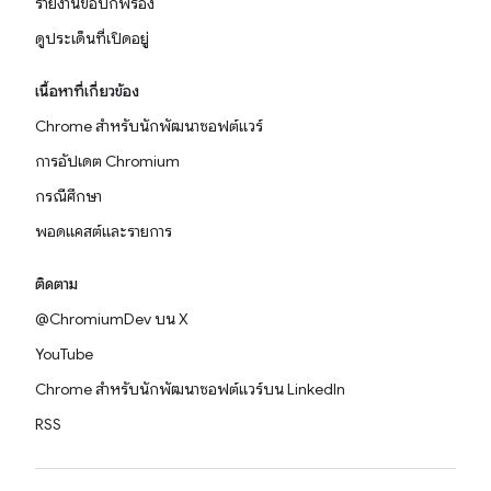
รายงานข้อบกพร่อง
ดูประเด็นที่เปิดอยู่
เนื้อหาที่เกี่ยวข้อง
Chrome สำหรับนักพัฒนาซอฟต์แวร์
การอัปเดต Chromium
กรณีศึกษา
พอดแคสต์และรายการ
ติดตาม
@ChromiumDev บน X
YouTube
Chrome สำหรับนักพัฒนาซอฟต์แวร์บน LinkedIn
RSS