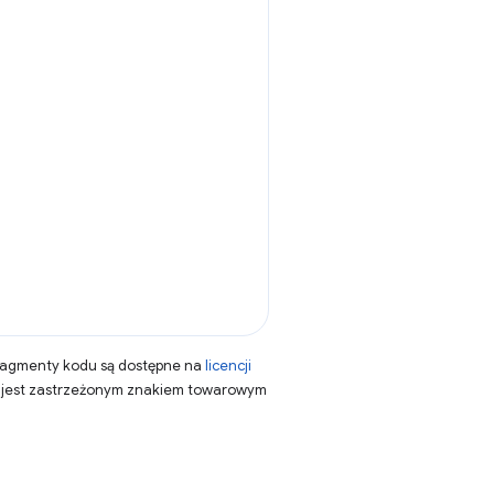
fragmenty kodu są dostępne na
licencji
a jest zastrzeżonym znakiem towarowym