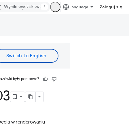
/
Zaloguj się
kazówki były pomocne?
03
ipedia w renderowaniu