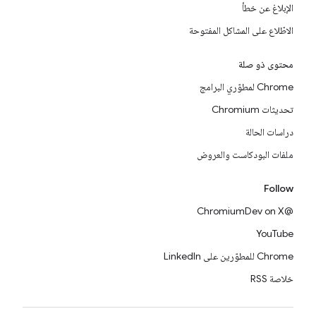
الإبلاغ عن خطأ
الاطّلاع على المشاكل المفتوحة
محتوى ذو صلة
Chrome لمطوّري البرامج
تحديثات Chromium
دراسات الحالة
ملفات البودكاست والعروض
Follow
@ChromiumDev on X
YouTube
Chrome للمطوّرين على LinkedIn
خلاصة RSS