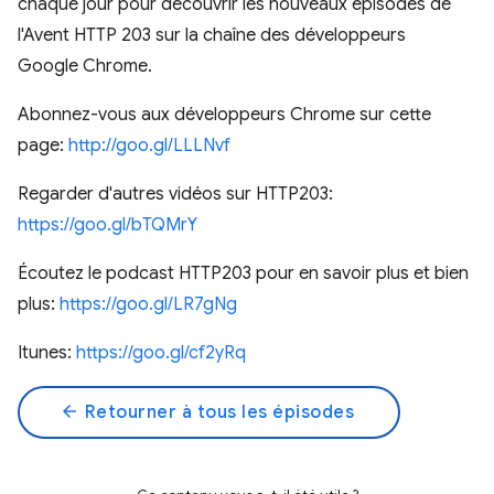
chaque jour pour découvrir les nouveaux épisodes de
l'Avent HTTP 203 sur la chaîne des développeurs
Google Chrome.
Abonnez-vous aux développeurs Chrome sur cette
page:
http://goo.gl/LLLNvf
Regarder d'autres vidéos sur HTTP203:
https://goo.gl/bTQMrY
Écoutez le podcast HTTP203 pour en savoir plus et bien
plus:
https://goo.gl/LR7gNg
Itunes:
https://goo.gl/cf2yRq
arrow_back
Retourner à tous les épisodes