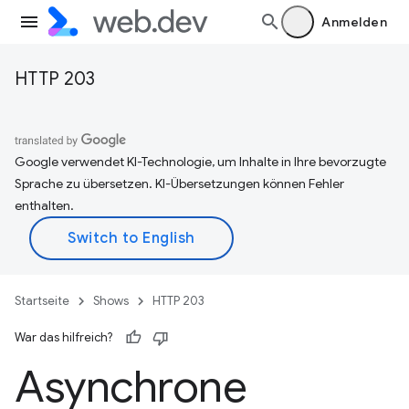
Anmelden
HTTP 203
Google verwendet KI-Technologie, um Inhalte in Ihre bevorzugte
Sprache zu übersetzen. KI-Übersetzungen können Fehler
enthalten.
Startseite
Shows
HTTP 203
War das hilfreich?
Asynchrone