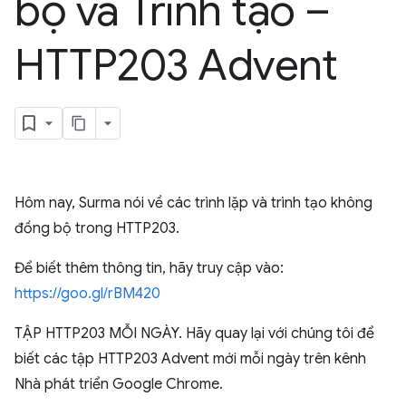
bộ và Trình tạo –
HTTP203 Advent
Hôm nay, Surma nói về các trình lặp và trình tạo không
đồng bộ trong HTTP203.
Để biết thêm thông tin, hãy truy cập vào:
https://goo.gl/rBM420
TẬP HTTP203 MỖI NGÀY. Hãy quay lại với chúng tôi để
biết các tập HTTP203 Advent mới mỗi ngày trên kênh
Nhà phát triển Google Chrome.