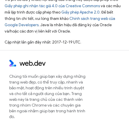
Giấy phép ghi nhận tác giả 4.0 của Creative Commons
và các mẫu
mã lập trình được cấp phép theo
Giấy phép Apache 2.0
. Để biết
thông tin chi tiết, vui lòng tham khảo
Chính sách trang web của
Google Developers
. Java là nhãn hiệu đã đăng ký của Oracle
và/hoặc các đơn vị liên kết với Oracle.
Cập nhật lần gần đây nhất: 2017-12-19 UTC.
Chúng tôi muốn giúp bạn xây dựng những
trang web đẹp, có thể truy cập, nhanh và
bảo mật, hoạt động trên nhiều trình duyệt
và cho tất cả người dùng của bạn. Trang
web này là trang chủ của các thành viên
trong nhóm Chrome và các chuyên gia
bên ngoài nhằm giúp bạn trong hành trình
đó.