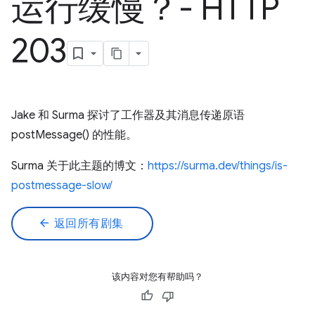
运行缓慢？- HTTP
203
Jake 和 Surma 探讨了工作器及其消息传递原语
postMessage() 的性能。
Surma 关于此主题的博文：
https://surma.dev/things/is-
postmessage-slow/
arrow_back
返回所有剧集
该内容对您有帮助吗？