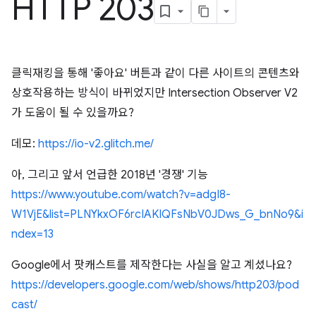
HTTP 203
클릭재킹을 통해 '좋아요' 버튼과 같이 다른 사이트의 콘텐츠와
상호작용하는 방식이 바뀌었지만 Intersection Observer V2
가 도움이 될 수 있을까요?
데모:
https://io-v2.glitch.me/
아, 그리고 앞서 언급한 2018년 '경쟁' 기능
https://www.youtube.com/watch?v=adgI8-
W1VjE&list=PLNYkxOF6rcIAKIQFsNbV0JDws_G_bnNo9&i
ndex=13
Google에서 팟캐스트를 제작한다는 사실을 알고 계셨나요?
https://developers.google.com/web/shows/http203/pod
cast/