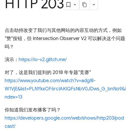
HTTP 203
点击劫持改变了我们与其他网站的内容互动的方式，例如
“赞”按钮，但 Intersection Observer V2 可以解决这个问题
吗？
演示：
https://io-v2.glitch.me/
对了，这是我们提到的 2018 年专题“竞赛”
https://www.youtube.com/watch?v=adgI8-
W1VjE&list=PLNYkxOF6rcIAKIQFsNbV0JDws_G_bnNo9&i
ndex=13
你知道我们发布播客了吗？
https://developers.google.com/web/shows/http203/pod
cast/