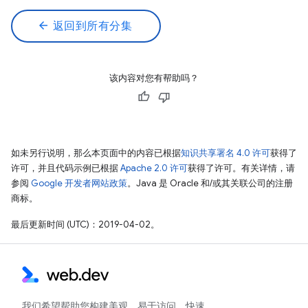
arrow_back
返回到所有分集
该内容对您有帮助吗？
如未另行说明，那么本页面中的内容已根据
知识共享署名 4.0 许可
获得了
许可，并且代码示例已根据
Apache 2.0 许可
获得了许可。有关详情，请
参阅
Google 开发者网站政策
。Java 是 Oracle 和/或其关联公司的注册
商标。
最后更新时间 (UTC)：2019-04-02。
我们希望帮助您构建美观、易于访问、快速