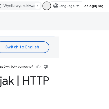
/
Zaloguj się
kazówki były pomocne?
 jak
|
HTTP