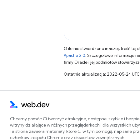
O ile nie stwierdzono inaczej, treść tej 
Apache 2.0
. Szczegółowe informacje n
firmy Oracle i jej podmiotów stowarzys
Ostatnia aktualizacja: 2022-05-24 UTC
Chcemy pomóc Ci tworzyć atrakcyjne, dostępne, szybkie i bezpi
witryny działające w różnych przeglądarkach i dla wszystkich uż
Ta strona zawiera materiały, które Ci w tym pomogą, napisane pr
członków zespołu Chrome oraz ekspertów zewnętrznych.