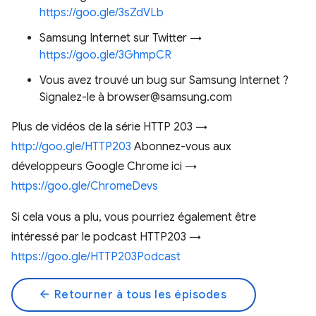
https://goo.gle/3sZdVLb
Samsung Internet sur Twitter →
https://goo.gle/3GhmpCR
Vous avez trouvé un bug sur Samsung Internet ?
Signalez-le à browser@samsung.com
Plus de vidéos de la série HTTP 203 →
http://goo.gle/HTTP203
Abonnez-vous aux
développeurs Google Chrome ici →
https://goo.gle/ChromeDevs
Si cela vous a plu, vous pourriez également être
intéressé par le podcast HTTP203 →
https://goo.gle/HTTP203Podcast
arrow_back
Retourner à tous les épisodes