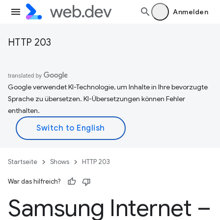
Anmelden
HTTP 203
Google verwendet KI-Technologie, um Inhalte in Ihre bevorzugte
Sprache zu übersetzen. KI-Übersetzungen können Fehler
enthalten.
Startseite
Shows
HTTP 203
War das hilfreich?
Samsung Internet –