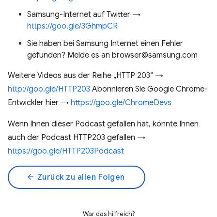
Samsung-Internet auf Twitter →
https://goo.gle/3GhmpCR
Sie haben bei Samsung Internet einen Fehler
gefunden? Melde es an browser@samsung.com
Weitere Videos aus der Reihe „HTTP 203“ →
http://goo.gle/HTTP203
Abonnieren Sie Google Chrome-
Entwickler hier →
https://goo.gle/ChromeDevs
Wenn Ihnen dieser Podcast gefallen hat, könnte Ihnen
auch der Podcast HTTP203 gefallen →
https://goo.gle/HTTP203Podcast
arrow_back
Zurück zu allen Folgen
War das hilfreich?