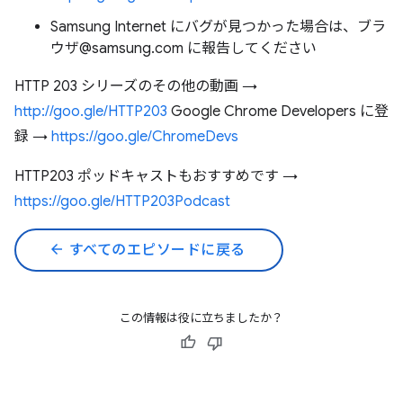
Samsung Internet にバグが見つかった場合は、ブラ
ウザ@samsung.com に報告してください
HTTP 203 シリーズのその他の動画 →
http://goo.gle/HTTP203
Google Chrome Developers に登
録 →
https://goo.gle/ChromeDevs
HTTP203 ポッドキャストもおすすめです →
https://goo.gle/HTTP203Podcast
arrow_back
すべてのエピソードに戻る
この情報は役に立ちましたか？