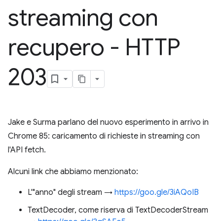
streaming con
recupero - HTTP
203
Jake e Surma parlano del nuovo esperimento in arrivo in
Chrome 85: caricamento di richieste in streaming con
l'API fetch.
Alcuni link che abbiamo menzionato:
L'"anno" degli stream →
https://goo.gle/3iAQoIB
TextDecoder, come riserva di TextDecoderStream