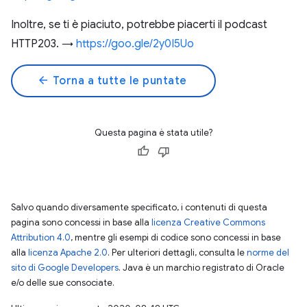
Inoltre, se ti è piaciuto, potrebbe piacerti il podcast
HTTP203. →
https://goo.gle/2y0I5Uo
arrow_back
Torna a tutte le puntate
Questa pagina è stata utile?
Salvo quando diversamente specificato, i contenuti di questa
pagina sono concessi in base alla
licenza Creative Commons
Attribution 4.0
, mentre gli esempi di codice sono concessi in base
alla
licenza Apache 2.0
. Per ulteriori dettagli, consulta le
norme del
sito di Google Developers
. Java è un marchio registrato di Oracle
e/o delle sue consociate.