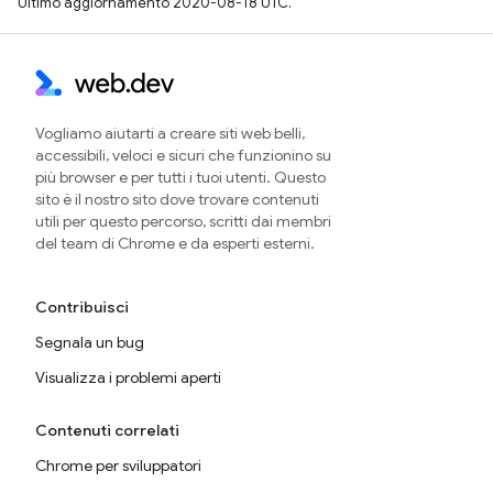
Ultimo aggiornamento 2020-08-18 UTC.
Vogliamo aiutarti a creare siti web belli,
accessibili, veloci e sicuri che funzionino su
più browser e per tutti i tuoi utenti. Questo
sito è il nostro sito dove trovare contenuti
utili per questo percorso, scritti dai membri
del team di Chrome e da esperti esterni.
Contribuisci
Segnala un bug
Visualizza i problemi aperti
Contenuti correlati
Chrome per sviluppatori