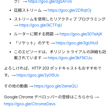
ク） →
https://goo.gle/3gSAFo5
圧縮ストリーム →
https://goo.gle/2DRqtOj
ストリームを使用したリアクティブ プログラミング
→
https://goo.gle/3iCTFqU
ルーターに関する問題 →
https://goo.gle/30TeAjK
「ソケット」のデモ →
https://goo.gle/3gUHci3
このエピソードは、オリジン トライアルの詳細も記
載されています →
https://goo.gle/3kFNCUu
よろしければ、HTTP 203 ポッドキャストもおすすめで
す。→
https://goo.gle/2y0I5Uo
その他の動画 →
https://goo.gle/2wneQLl
Google Chrome デベロッパーの登録はこちらから →
https://goo.gle/ChromeDevs