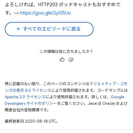
よろしければ、HTTP203 ポッドキャストもおすすめで
す。→
https://goo.gle/2y0I5Uo
arrow_back
すべてのエピソードに戻る
この情報は役に立ちましたか？
特に記載のない限り、このページのコンテンツは
クリエイティブ・コモ
ンズの表示 4.0 ライセンス
により使用許諾されます。コードサンプルは
Apache 2.0 ライセンス
により使用許諾されます。詳しくは、
Google
Developers サイトのポリシー
をご覧ください。Java は Oracle および
関連会社の登録商標です。
最終更新日 2020-08-18 UTC。