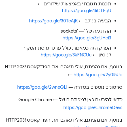
תכנות תגובתי באמצעות שידורים ←
https://goo.gle/3iCTFqU
הבעיה בנתב ←
https://goo.gle/30TeAjK
ההדגמה של 'sockets' ←
https://goo.gle/3gUHci3
הפרק הזה כמאמר, כולל פרטי גרסת המקור
לניסיון ←
https://goo.gle/3kFNCUu
בנוסף, אם נהניתם, אולי תאהבו את הפודקאסט HTTP 203!
←
https://goo.gle/2y0I5Uo
סרטונים נוספים בסדרה ←
https://goo.gle/2wneQLl
כדאי להירשם כאן למפתחים של Google Chrome ←
https://goo.gle/ChromeDevs
בנוסף, אם נהניתם, אולי תאהבו את הפודקאסט HTTP203!