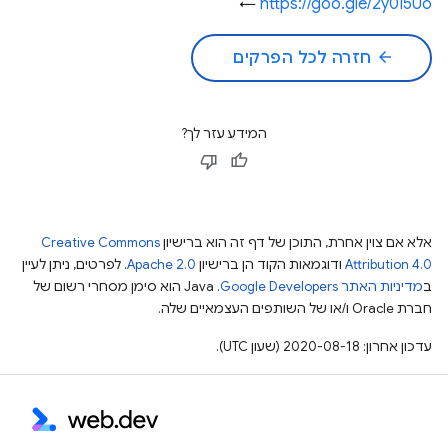
←
https://goo.gle/2y0I5Uo
arrow_back
חזרה לכל הפרקים
המידע עזר לך?
אלא אם צוין אחרת, התוכן של דף זה הוא ברישיון
Creative Commons
Attribution 4.0
ודוגמאות הקוד הן ברישיון
Apache 2.0
. לפרטים, ניתן לעיין
ב
מדיניות האתר Google Developers‏
.‏ Java הוא סימן מסחרי רשום של
חברת Oracle ו/או של השותפים העצמאיים שלה.
עדכון אחרון: 2020-08-18 (שעון UTC).