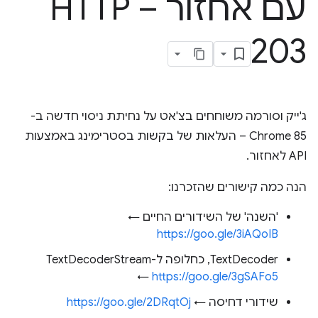
עם אחזור – HTTP
203
ג'ייק וסורמה משוחחים בצ'אט על נחיתת ניסוי חדשה ב-
Chrome 85 – העלאות של בקשות בסטרימינג באמצעות
API לאחזור.
הנה כמה קישורים שהזכרנו:
'השנה' של השידורים החיים ←
https://goo.gle/3iAQoIB
TextDecoder, כחלופה ל-TextDecoderStream
←
https://goo.gle/3gSAFo5
שידורי דחיסה ←
https://goo.gle/2DRqtOj