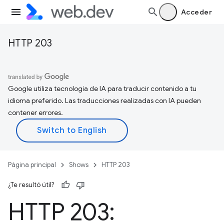
Acceder
HTTP 203
Google utiliza tecnología de IA para traducir contenido a tu
idioma preferido. Las traducciones realizadas con IA pueden
contener errores.
Página principal
Shows
HTTP 203
¿Te resultó útil?
HTTP 203: