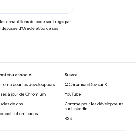
t les échantillons de code sont régis par
 déposée d'Oracle et/ou de ses
ontenu associé
Suivre
hrome pour les développeurs
@ChromiumDev sur X
ises à jour de Chromium
YouTube
tudes de cas
Chrome pour les développeurs
sur LinkedIn
dcasts et émissions
RSS