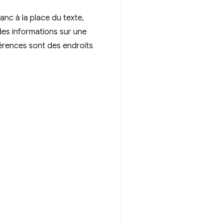
lanc à la place du texte,
es informations sur une
férences sont des endroits