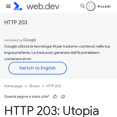
Accedi
HTTP 203
Google utilizza la tecnologia AI per tradurre i contenuti nella tua
lingua preferita. Le traduzioni generate dall'AI potrebbero
contenere errori.
Home page
Shows
HTTP 203
Questa pagina è stata utile?
HTTP 203: Utopia