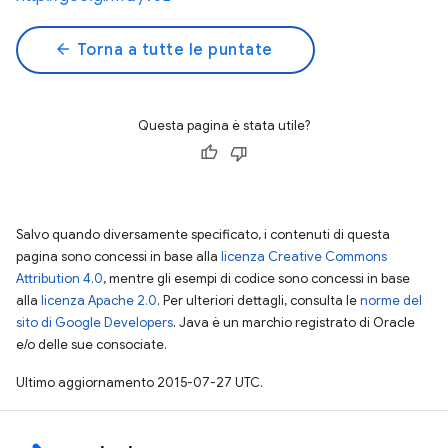
arrow_back
Torna a tutte le puntate
Questa pagina è stata utile?
Salvo quando diversamente specificato, i contenuti di questa
pagina sono concessi in base alla
licenza Creative Commons
Attribution 4.0
, mentre gli esempi di codice sono concessi in base
alla
licenza Apache 2.0
. Per ulteriori dettagli, consulta le
norme del
sito di Google Developers
. Java è un marchio registrato di Oracle
e/o delle sue consociate.
Ultimo aggiornamento 2015-07-27 UTC.