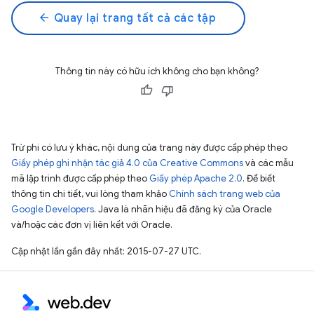
arrow_back
Quay lại trang tất cả các tập
Thông tin này có hữu ích không cho bạn không?
Trừ phi có lưu ý khác, nội dung của trang này được cấp phép theo
Giấy phép ghi nhận tác giả 4.0 của Creative Commons
và các mẫu
mã lập trình được cấp phép theo
Giấy phép Apache 2.0
. Để biết
thông tin chi tiết, vui lòng tham khảo
Chính sách trang web của
Google Developers
. Java là nhãn hiệu đã đăng ký của Oracle
và/hoặc các đơn vị liên kết với Oracle.
Cập nhật lần gần đây nhất: 2015-07-27 UTC.