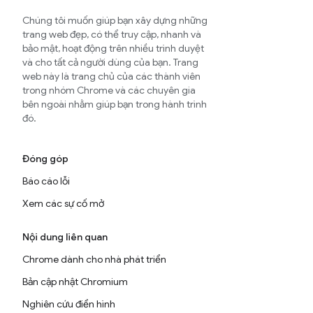
Chúng tôi muốn giúp bạn xây dựng những
trang web đẹp, có thể truy cập, nhanh và
bảo mật, hoạt động trên nhiều trình duyệt
và cho tất cả người dùng của bạn. Trang
web này là trang chủ của các thành viên
trong nhóm Chrome và các chuyên gia
bên ngoài nhằm giúp bạn trong hành trình
đó.
Đóng góp
Báo cáo lỗi
Xem các sự cố mở
Nội dung liên quan
Chrome dành cho nhà phát triển
Bản cập nhật Chromium
Nghiên cứu điển hình