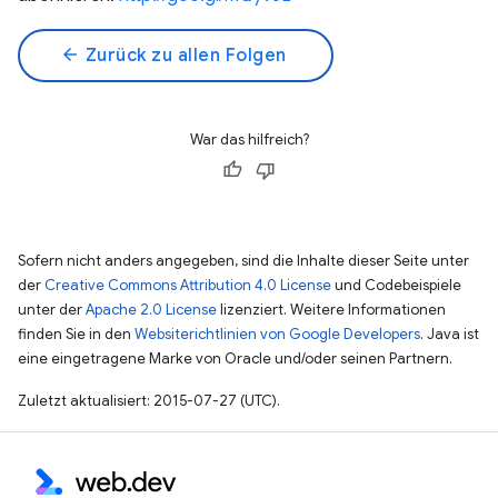
arrow_back
Zurück zu allen Folgen
War das hilfreich?
Sofern nicht anders angegeben, sind die Inhalte dieser Seite unter
der
Creative Commons Attribution 4.0 License
und Codebeispiele
unter der
Apache 2.0 License
lizenziert. Weitere Informationen
finden Sie in den
Websiterichtlinien von Google Developers
. Java ist
eine eingetragene Marke von Oracle und/oder seinen Partnern.
Zuletzt aktualisiert: 2015-07-27 (UTC).