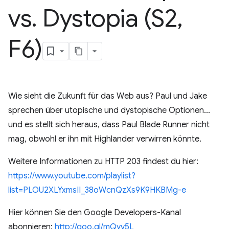
vs
.
Dystopia (S2
,
F6)
Wie sieht die Zukunft für das Web aus? Paul und Jake
sprechen über utopische und dystopische Optionen...
und es stellt sich heraus, dass Paul Blade Runner nicht
mag, obwohl er ihn mit Highlander verwirren könnte.
Weitere Informationen zu HTTP 203 findest du hier:
https://www.youtube.com/playlist?
list=PLOU2XLYxmsII_38oWcnQzXs9K9HKBMg-e
Hier können Sie den Google Developers-Kanal
abonnieren:
http://goo.gl/mQyv5L