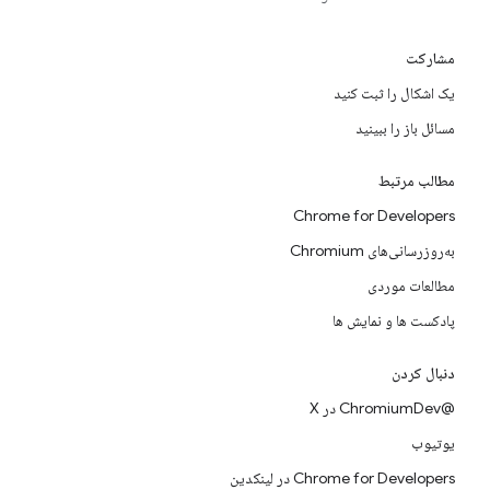
مشارکت
یک اشکال را ثبت کنید
مسائل باز را ببینید
مطالب مرتبط
Chrome for Developers
به‌روزرسانی‌های Chromium
مطالعات موردی
پادکست ها و نمایش ها
دنبال کردن
@ChromiumDev در X
یوتیوب
Chrome for Developers در لینکدین