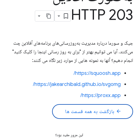
HTTP 203
جیک و سورما درباره مدیریت به‌روزرسانی‌های برنامه‌های آفلاین چت
می‌کنند. آیا می توانیم بهتر از "برای به روز رسانی اینجا را کلیک کنید"
انجام دهیم؟ آنها به نمونه هایی از موارد زیر نگاه می کنند:
https://squoosh.app/
https://jakearchibald.github.io/svgomg/
https://proxx.app/
arrow_back
بازگشت به همه قسمت ها
این مرور مفید بود؟