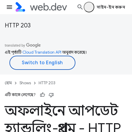
সাইন-ইন করুন
HTTP 203
এই পৃষ্ঠাটি
Cloud Translation API
অনুবাদ করেছে।
হোম
Shows
HTTP 203
এটি কাজে লেগেছে?
অফলাইনে আপডেট
হ্যান্ডলিং-প্রথম - HTTP