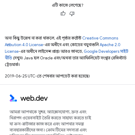
এটি কাজে লেগেছে?
অন্য কিছু উল্লেখ না করা থাকলে, এই পৃষ্ঠার কন্টেন্ট
Creative Commons
Attribution 4.0 License
-এর অধীনে এবং কোডের নমুনাগুলি
Apache 2.0
License
-এর অধীনে লাইসেন্স প্রাপ্ত। আরও জানতে,
Google Developers সাইট
নীতি
দেখুন। Java হল Oracle এবং/অথবা তার অ্যাফিলিয়েট সংস্থার রেজিস্টার্ড
ট্রেডমার্ক।
2019-06-25 UTC-তে শেষবার আপডেট করা হয়েছে।
আমরা আপনাকে সুন্দর, অ্যাক্সেসযোগ্য, দ্রুত এবং
নিরাপদ ওয়েবসাইট তৈরি করতে সাহায্য করতে চাই
যা ক্রস-ব্রাউজার কাজ করে এবং আপনার সমস্ত
ব্যবহারকারীদের জন্য। ক্রোম টিমের সদস্যরা এবং