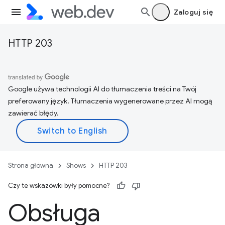
Zaloguj się
HTTP 203
Google używa technologii AI do tłumaczenia treści na Twój
preferowany język. Tłumaczenia wygenerowane przez AI mogą
zawierać błędy.
Strona główna
Shows
HTTP 203
Czy te wskazówki były pomocne?
Obsługa