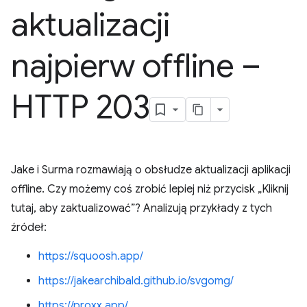
aktualizacji
najpierw offline –
HTTP 203
Jake i Surma rozmawiają o obsłudze aktualizacji aplikacji
offline. Czy możemy coś zrobić lepiej niż przycisk „Kliknij
tutaj, aby zaktualizować”? Analizują przykłady z tych
źródeł:
https://squoosh.app/
https://jakearchibald.github.io/svgomg/
https://proxx.app/