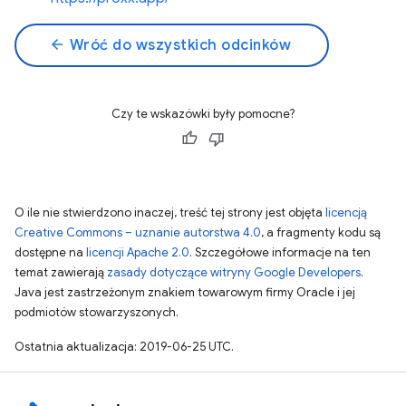
arrow_back
Wróć do wszystkich odcinków
Czy te wskazówki były pomocne?
O ile nie stwierdzono inaczej, treść tej strony jest objęta
licencją
Creative Commons – uznanie autorstwa 4.0
, a fragmenty kodu są
dostępne na
licencji Apache 2.0
. Szczegółowe informacje na ten
temat zawierają
zasady dotyczące witryny Google Developers
.
Java jest zastrzeżonym znakiem towarowym firmy Oracle i jej
podmiotów stowarzyszonych.
Ostatnia aktualizacja: 2019-06-25 UTC.