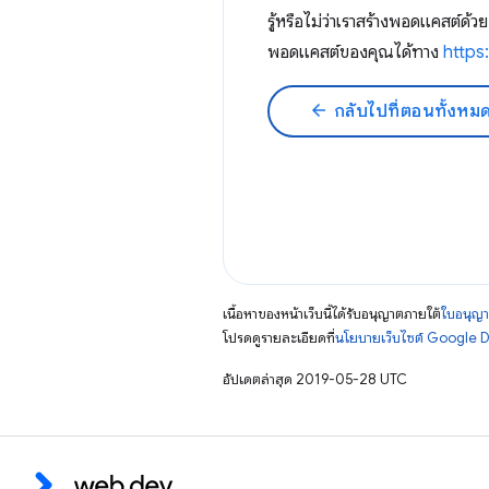
รู้หรือไม่ว่าเราสร้างพอดแคสต์ด้วย 
พอดแคสต์ของคุณได้ทาง
https
arrow_back
กลับไปที่ตอนทั้งหม
เนื้อหาของหน้าเว็บนี้ได้รับอนุญาตภายใต้
ใบอนุญา
โปรดดูรายละเอียดที่
นโยบายเว็บไซต์ Google 
อัปเดตล่าสุด 2019-05-28 UTC