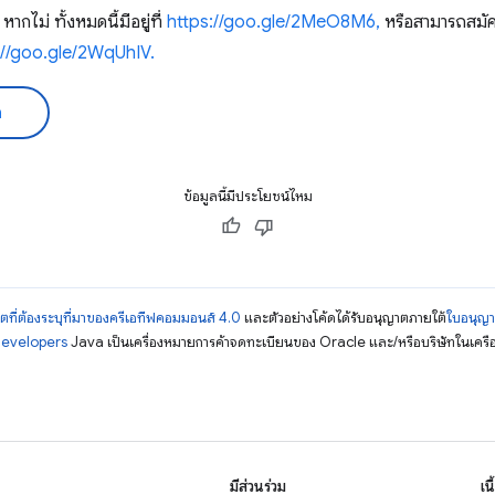
หากไม่ ทั้งหมดนี้มีอยู่ที่
https://goo.gle/2MeO8M6,
หรือสามารถสมัค
://goo.gle/2WqUhIV.
ด
ข้อมูลนี้มีประโยชน์ไหม
ตที่ต้องระบุที่มาของครีเอทีฟคอมมอนส์ 4.0
และตัวอย่างโค้ดได้รับอนุญาตภายใต้
ใบอนุญ
Developers
Java เป็นเครื่องหมายการค้าจดทะเบียนของ Oracle และ/หรือบริษัทในเครื
มีส่วนร่วม
เน